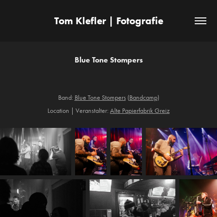
Tom Klefler | Fotografie
Blue Tone Stompers
Band:
Blue Tone Stompers
(
Bandcamp
)
Location | Veranstalter:
Alte Papierfabrik Greiz