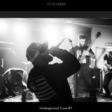
17/11/2023
Underground Core #1