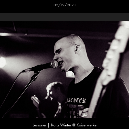
02/12/2023
Lessoner | Kora Winter @ Kaiserwerke