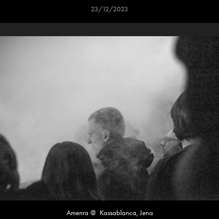
23/12/2023
Amenra @  Kassablanca, Jena