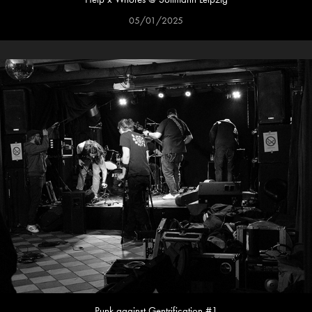
05/01/2025
Punk against Gentrification #1