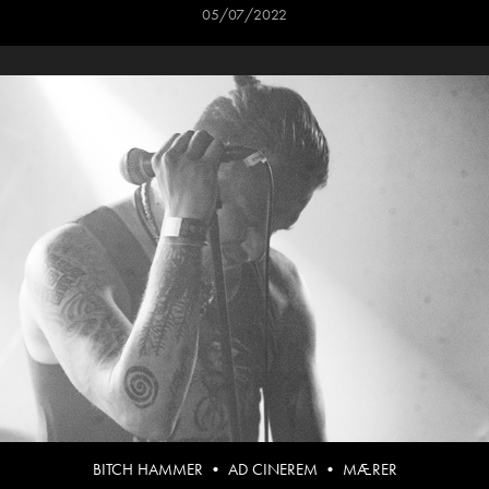
05/07/2022
BITCH HAMMER • AD CINEREM • MÆRER