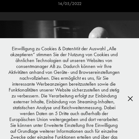
14/05/2022
Einwilligung zu Cookies & DatenMit der Auswahl „Alle
akzeptieren“ stimmen Sie der Nutzung von Cookies und
ähnlichen Technologien auf unseren Websites von
consentmanager AB zu. Dadurch können wir Ihre
Aktivitäten anhand von Geräte- und Browsereinstellungen
nachvollziehen. Dies ermöglicht es uns, für Sie
interessante Werbeanzeigen bereitzustellen sowie die
Funktionalitäten unserer Website sicherzustellen und stetig
zu verbessern. Die Verarbeitung erfolgt zur Einbindung
externer Inhalte, Einbindung von Streaming-Inhalten,
statistischen Analyse und Reichweitenmessung. Dabei
werden Daten an 5 Dritte auch außerhalb der
Europäischen Union weitergegeben und dort verarbeitet.
Sie können unter Erweiterte Einstellung Ihre Einwilligung
auf Grundlage weiterer Informationen auch für einzelne
Transvocale 2021
Zwecke oder einzelne Funktionen erteilen und über das